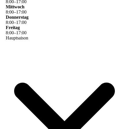
8
:
00
–
17
:
00
Mittwoch
8
:
00
–
17
:
00
Donnerstag
8
:
00
–
17
:
00
Freitag
8
:
00
–
17
:
00
Hauptsaison