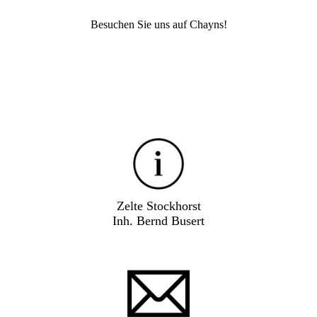
Besuchen Sie uns auf Chayns!
Zelte Stockhorst
Inh. Bernd Busert