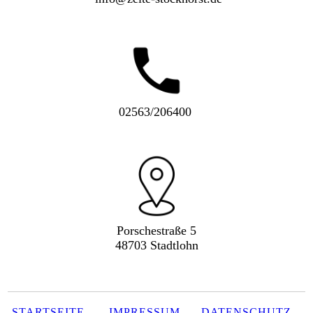
02563/206400
Porschestraße 5
48703 Stadtlohn
STARTSEITE
IMPRESSUM
DATENSCHUTZ