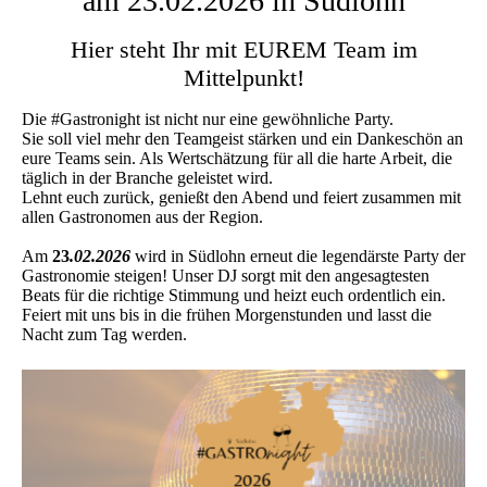
am 23.02.2026 in Südlohn
Hier steht Ihr mit EUREM Team im
Mittelpunkt!
Die #Gastronight ist nicht nur eine gewöhnliche Party.
Sie soll viel mehr den Teamgeist stärken und ein Dankeschön an
eure Teams sein. Als Wertschätzung für all die harte Arbeit, die
täglich in der Branche geleistet wird.
Lehnt euch zurück, genießt den Abend und feiert zusammen mit
allen Gastronomen aus der Region.
Am
23
.02.2026
wird in Südlohn erneut die legendärste Party der
Gastronomie steigen! Unser DJ sorgt mit den angesagtesten
Beats für die richtige Stimmung und heizt euch ordentlich ein.
Feiert mit uns bis in die frühen Morgenstunden und lasst die
Nacht zum Tag werden.