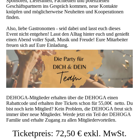
Sponsoren, Lieferanten, Fachleuten und potenziellen
Geschäftspartnern ins Gespräch kommen, neue Kontakte
knüpfen und möglicherweise Neuheiten und Kooperationen
finden.
Also, liebe Gastronomen - seid dabei und lasst euch dieses
Event nicht entgehen! Lasst den Alltag hinter euch und genießt
einen Abend voller Spaß, Musik und Freude! Eure Mitarbeiter
freuen sich auf Eure Einladung.
DEHOGA-Mitglieder erhalten über die DEHOGA einen
Rabattcode und erhalten ihre Tickets schon für 55,00€ netto. Du
bist noch kein Mitglied? Kein Problem, die DEHOGA freut sich
immer über neue Mitglieder. Werde jetzt ein Teil der DEHOGA
Familie und erhalte Zugang zu allen Mitgliedervorteilen.
Ticketpreis: 72,50 € exkl. MwSt.