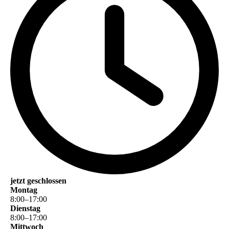
jetzt geschlossen
Montag
8
:
00
–
17
:
00
Dienstag
8
:
00
–
17
:
00
Mittwoch