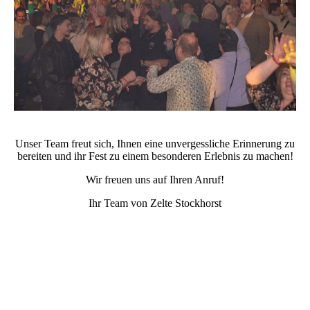
Unser Team freut sich, Ihnen eine unvergessliche Erinnerung zu
bereiten und ihr Fest zu einem besonderen Erlebnis zu machen!
Wir freuen uns auf Ihren Anruf!
Ihr Team von Zelte Stockhorst
Schwerlastboden Getränke Eventplanung Zeltverleih Zeltvermietung glühweinwagen containerverleih
wc-wagen verleih heizungen stromgenerator pagoden zelte hochzeitszelt veranstaltungsplanung
münsterland zeltbauer zeltverleih zeltboden holzboden schwerlastböden