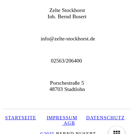
Zelte Stockhorst
Inh. Bernd Busert
info@zelte-stockhorst.de
02563/206400
Porschestraße 5
48703 Stadtlohn
STARTSEITE
IMPRESSUM
DATENSCHUTZ
AGB
©2025
BERND BUSERT